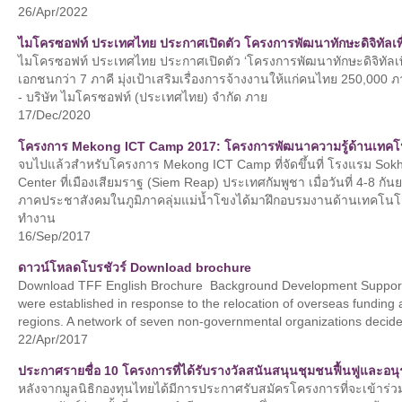
26/Apr/2022
ไมโครซอฟท์ ประเทศไทย ประกาศเปิดตัว โครงการพัฒนาทักษะดิจิทัลเพ
ไมโครซอฟท์ ประเทศไทย ประกาศเปิดตัว ‘โครงการพัฒนาทักษะดิจิทัลเพื
เอกชนกว่า 7 ภาคี มุ่งเป้าเสริมเรื่องการจ้างงานให้แก่คนไทย 250,000
- บริษัท ไมโครซอฟท์ (ประเทศไทย) จำกัด ภาย
17/Dec/2020
โครงการ Mekong ICT Camp 2017: โครงการพัฒนาความรู้ด้านเทค
จบไปแล้วสำหรับโครงการ Mekong ICT Camp ที่จัดขึ้นที่ โรงแรม Sok
Center ที่เมืองเสียมราฐ (Siem Reap) ประเทศกัมพูชา เมื่อวันที่ 4-8 ก
ภาคประชาสังคมในภูมิภาคลุ่มแม่น้ำโขงได้มาฝึกอบรมงานด้านเทคโนโ
ทำงาน
16/Sep/2017
ดาวน์โหลดโบรชัวร์ Download brochure
Download TFF English Brochure Background Development Support
were established in response to the relocation of overseas funding 
regions. A network of seven non-governmental organizations decid
22/Apr/2017
ประกาศรายชื่อ 10 โครงการที่ได้รับรางวัลสนันสนุนชุมชนฟื้นฟูและอนุรัก
หลังจากมูลนิธิกองทุนไทยได้มีการประกาศรับสมัครโครงการที่จะเข้าร่วม