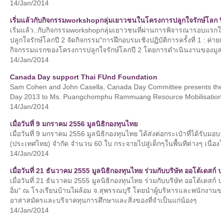
14/Jan/2014
เริ่มแล้วกับกิจกรรมworkshopกลุ่มเยาวชนในโครงการปลูกใจรักษ์โลก ป
เริ่มแล้ว..กับกิจกรรมworkshopกลุ่มเยาวชนที่ผ่านการพิจารณารอบแรก
ปลูกใจรักษ์โลกปี 2 จัดกิจกรรม"การฝึกอบรมเชิงปฏิบัติการครั้งที่ 1 : ค่าย
กิจกรรมแรกของโครงการปลูกใจรักษ์โลกปี 2 โดยการดำเนินงานของมูล
14/Jan/2014
Canada Day support Thai FUnd Foundation
Sam Cohen and John Casella, Canada Day Committee presents th
Day 2013 to Ms. Puangchomphu Rammuang Resource Mobilisation
14/Jan/2014
เมื่อวันที่ 9 มกราคม 2556 มูลนิธิกองทุนไทย
เมื่อวันที่ 9 มกราคม 2556 มูลนิธิกองทุนไทย ได้ส่งต่อกระเป๋าที่ได้รับมอ
(ประเทศไทย) จำกัด จำนวน 60 ใบ กระจายไปสู่เด็กๆในพื้นทีต่างๆ เนื่องใน
14/Jan/2014
เมื่อวันที่ 21 ธันวาคม 2555 มูลนิธิกองทุนไทย ร่วมกับบริษัท ออโต้เดสก
เมื่อวันที่ 21 ธันวาคม 2555 มูลนิธิกองทุนไทย ร่วมกับบริษัท ออโต้เดสก์
อิ่ม” ณ โรงเรียนบ้านไผ่ล้อม จ.สุพรรณบุรี โดยนำผู้บริหารและพนักงานข
อาสาสมัครและบริจาคทุนการศึกษาและสิ่งของที่จำเป็นแก่น้องๆ
14/Jan/2014