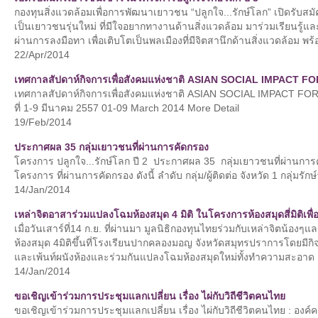
กองทุนสิ่งแวดล้อมเพื่อการพัฒนาเยาวชน “ปลูกใจ...รักษ์โลก” เปิดรับส
เป็นเยาวชนรุ่นใหม่ ที่มีใจอยากทางานด้านสิ่งแวดล้อม มาร่วมเรียนรู
ผ่านการลงมือทา เพื่อเติบโตเป็นพลเมืองที่มีจิตสานึกด้านสิ่งแวดล้อม พร้
22/Apr/2014
เทศกาลสัปดาห์กิจการเพื่อสังคมแห่งชาติ ASIAN SOCIAL IMPAC
เทศกาลสัปดาห์กิจการเพื่อสังคมแห่งชาติ ASIAN SOCIAL IMPACT
ที่ 1-9 มีนาคม 2557 01-09 March 2014 More Detail
19/Feb/2014
ประกาศผล 35 กลุ่มเยาวชนที่ผ่านการคัดกรอง
โครงการ ปลูกใจ...รักษ์โลก ปี 2 ประกาศผล 35 กลุ่มเยาวชนที่ผ่านก
โครงการ ที่ผ่านการคัดกรอง ดังนี้ ลำดับ กลุ่ม/ผู้ติดต่อ จังหวัด 1 กลุ่มรักษ์
14/Jan/2014
เหล่าจิตอาสาร่วมแปลงโฉมห้องสมุด 4 มิติ ในโครงการห้องสมุดสี่มิติเพื่อ
เมื่อวันเสาร์ที่14 ก.ย. ที่ผ่านมา มูลนิธิกองทุนไทยร่วมกับเหล่าจิตน้
ห้องสมุด 4มิติขึ้นที่โรงเรียนปากคลองมอญ จังหวัดสมุทรปราการโดยมีกิ
และเพ้นท์ผนังห้องและร่วมกันแปลงโฉมห้องสมุดใหม่ทั้งทำความสะอาด ค
14/Jan/2014
ขอเชิญเข้าร่วมการประชุมแลกเปลี่ยน เรื่อง ไผ่กับวิถีชีวิตคนไทย
ขอเชิญเข้าร่วมการประชุมแลกเปลี่ยน เรื่อง ไผ่กับวิถีชีวิตคนไทย : องค