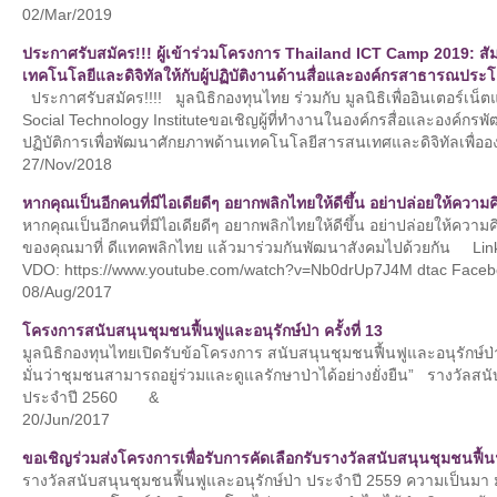
02/Mar/2019
ประกาศรับสมัคร!!! ผู้เข้าร่วมโครงการ Thailand ICT Camp 2019: สัมนา
เทคโนโลยีและดิจิทัลให้กับผู้ปฏิบัติงานด้านสื่อและองค์กรสาธารณประ
ประกาศรับสมัคร!!!! มูลนิธิกองทุนไทย ร่วมกับ มูลนิธิเพื่ออินเตอร์เ
Social Technology Instituteขอเชิญผู้ที่ทำงานในองค์กรสื่อและองค์กร
ปฏิบัติการเพื่อพัฒนาศักยภาพด้านเทคโนโลยีสารสนเทศและดิจิทัลเพื่ออง
27/Nov/2018
หากคุณเป็นอีกคนที่มีไอเดียดีๆ อยากพลิกไทยให้ดีขึ้น อย่าปล่อยให้ความ
หากคุณเป็นอีกคนที่มีไอเดียดีๆ อยากพลิกไทยให้ดีขึ้น อย่าปล่อยให้ควา
ของคุณมาที่ ดีแทคพลิกไทย แล้วมาร่วมกันพัฒนาสังคมไปด้วยกัน Link
VDO: https://www.youtube.com/watch?v=Nb0drUp7J4M dtac Faceboo
08/Aug/2017
โครงการสนับสนุนชุมชนฟื้นฟูและอนุรักษ์ป่า ครั้งที่ 13
มูลนิธิกองทุนไทยเปิดรับข้อโครงการ สนับสนุนชุมชนฟื้นฟูและอนุรักษ์ป่า
มั่นว่าชุมชนสามารถอยู่ร่วมและดูแลรักษาป่าได้อย่างยั่งยืน” รางวัลสนับส
ประจำปี 2560 &
20/Jun/2017
ขอเชิญร่วมส่งโครงการเพื่อรับการคัดเลือกรับรางวัลสนับสนุนชุมชนฟื้นฟูแ
รางวัลสนับสนุนชุมชนฟื้นฟูและอนุรักษ์ป่า ประจำปี 2559 ความเป็นมา ม