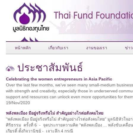
หน้าหลัก
เกี่ยวกับเรา
งานของเรา
ข่าว
ประชาสัมพันธ์
Celebrating the women entrepreneurs in Asia Pacific
Over the last few months, we’ve seen many small-medium business o
with strength and creativity, especially those in underserved communiti
support and resources can unlock even more opportunities for them
19/Nov/2020
พลังพลเมือง มีอยู่จริงหรือไม่ สำคัญอย่างไรต่อสังคมไทย
"พลังพลเมือง มีอยู่จริงหรือไม่ สำคัญอย่างไรต่อสังคมไทย" มูลนิธิหัวใ
ศิริธรรม ครั้งที่ 6 - จุดประกายความคิด "พลังพลเมือง ... พลังขับเคล
เกียรติ์ ตั้งกิจวานิชย์ - เจาะลึก 4 กรณี