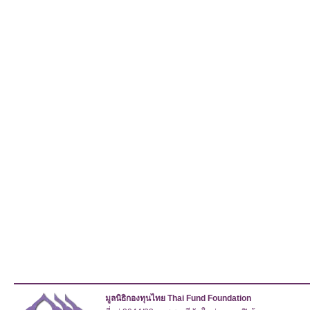
มูลนิธิกองทุนไทย Thai Fund Foundation