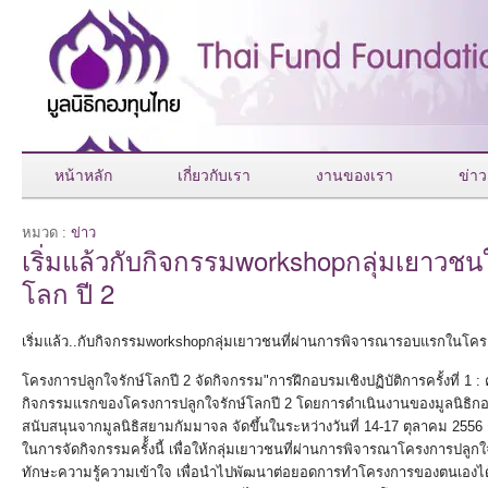
หน้าหลัก
เกี่ยวกับเรา
งานของเรา
ข่าว
หมวด :
ข่าว
เริ่มแล้วกับกิจกรรมworkshopกลุ่มเยาวช
โลก ปี 2
เริ่มแล้ว..กับกิจกรรมworkshopกลุ่มเยาวชนที่ผ่านการพิจารณารอบแรกในโครง
โครงการปลูกใจรักษ์โลกปี 2 จัดกิจกรรม"การฝึกอบรมเชิงปฏิบัติการครั้งที่ 1 : ค
กิจกรรมแรกของโครงการปลูกใจรักษ์โลกปี 2 โดยการดำเนินงานของมูลนิธิกอง
สนับสนุนจากมูลนิธิสยามกัมมาจล จัดขึ้นในระหว่างวันที่ 14-17 ตุลาคม 2556 
ในการจัดกิจกรรมครั้้งนี้ เพื่อให้กลุ่มเยาวชนที่ผ่านการพิจารณาโครงการปลู
ทักษะความรู้ความเข้าใจ เพื่อนำไปพัฒนาต่อยอดการทำโครงการของตนเองได้ ใ