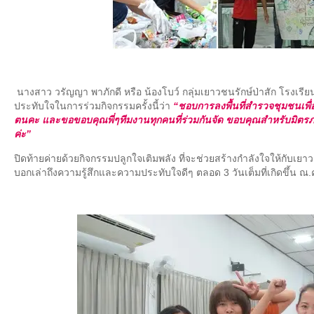
นางสาว วรัญญา พาภักดี หรือ น้องโบว์ กลุ่มเยาวชนรักษ์ป่าสัก โรงเรี
ประทับใจในการร่วมกิจกรรมครั้งนี้ว่า
“ชอบการลงพื้นที่สำรวจชุมชนเพื่
ตนคะ และขอขอบคุณพี่ๆทีมงานทุกคนที่ร่วมกันจัด ขอบคุณสำหรับมิตร
ค่ะ”
ปิดท้ายค่ายด้วยกิจกรรมปลูกใจเติมพลัง ที่จะช่วยสร้างกำลังใจให้กับ
บอกเล่าถึงความรู้สึกและความประทับใจดีๆ ตลอด 3 วันเต็มที่เกิดขึ้น ณ.ค่