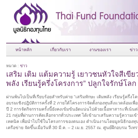
หน้าหลัก
เกี่ยวกับเรา
งานของเรา
ข่าว
หมวด :
ข่าว
เสริม เติม แต้มความรู้ เยาวชนหัวใจสีเขีย
พลัง เรียนรู้ครึ่งโครงการ” ปลูกใจรักษ์โลก 
ผ่านพ้นไปเป็นที่เรียบร้อยสำหรับค่าย “เสริมทักษะ เติมพลัง เรียนรู้ครึ่
อบรมเชิงปฎิบัติการครั้งที่ 2 ภายใต้โครงการจัดตั้งกองทุนสิ่งแวดล้อมเ
ปี 2 การจัดกิจกรรมครั้งนี้ยังคงเข้มข้นอัดแน่นไปด้วยเนื้อหาสาระที่เน้นต
21 กลุ่มที่ผ่านการคัดเลือกจากทั่วประเทศ ได้เข้ามาเสริมความรู้ความเข้า
เทคนิค เพื่อนำไปใช้ในโครงการของตนเอง ดำเนินงานโดยมูลนิธิกองทุน
เครือข่าย จัดขึ้นเมื่อวันที่ 30 มี.ค. – 2 เม.ย. 2557 ณ. ศูนย์ฝึกอบรม วีเ