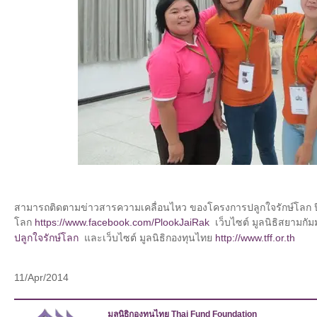
สามารถติดตามข่าวสารความเคลื่อนไหว ของโครงการปลูกใจรักษ์โลก ปี 
โลก
https://www.facebook.com/PlookJaiRak
เว็บไซต์ มูลนิธิสยามกั
ปลูกใจรักษ์โลก
และเว็บไซต์ มูลนิธิกองทุนไทย
http://www.tff.or.th
11/Apr/2014
มูลนิธิกองทุนไทย Thai Fund Foundation