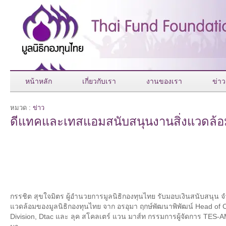
หน้าหลัก
เกี่ยวกับเรา
งานของเรา
ข่าว
หมวด :
ข่าว
ดีแทคและเทสแอมสนับสนุนงานสิ่งแวดล้
กรรชิต สุขใจมิตร ผู้อำนวยการมูลนิธิกองทุนไทย รับมอบเงินสนับสนุน จ
แวดล้อมของมูลนิธิกองทุนไทย จาก อรอุมา ฤกษ์พัฒนาพิพัฒน์ Head of C
Division, Dtac และ ลุค สโคลเตร์ แวน มาส์ท กรรมการผู้จัดการ TES-AMM 