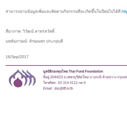
สามารถอ่านข้อมูลเพิ่มและติดตามกิจกรรมที่จะเกิดขึ้นในปีต่อไปได้ที่
htt
ที่มาภาพ: วิวัฒน์ สาทรสวัสดิ์
บทสัมภาษณ์: ลักษณพร ประกอบดี
16/Sep/2017
มูลนิธิกองทุนไทย Thai Fund Foundation
ที่อยู่ 2044/23 ถ.เพชรบุรีตัดใหม่ บางกะปิ ห้วยขวาง กรุง
โทรศัพท : 02 314 4112 กด 0
Email : dsc@tff.or.th