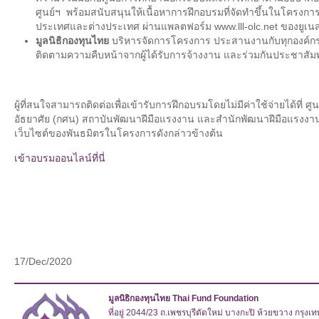
ศูนย์ฯ พร้อมสนับสนุนให้เนื้อหาการฝึกอบรมที่จัดทำขึ้นในโครงการ
ประเทศและต่างประเทศ ผ่านแพลตฟอร์ม www.lll-olc.net ของยูเน
มูลนิธิกองทุนไทย
บริหารจัดการโครงการ ประสานงานกับทุกองค์กร
ติดตามความคืบหน้าจากผู้ได้รับการจ้างงาน และร่วมกันประชาสัม
ผู้ที่สนใจสามารถติดต่อเพื่อเข้ารับการฝึกอบรมโดยไม่มีค่าใช้จ่ายได้ท
อัธยาศัย (กศน) สถาบันพัฒนาฝีมือแรงงาน และสำนักพัฒนาฝีมือแรงงาน
เว็บไซต์ของพันธมิตรในโครงการดังกล่าวข้างต้น
เข้าอบรมออนไลน์ที่นี่
17/Dec/2020
มูลนิธิกองทุนไทย Thai Fund Foundation
ที่อยู่ 2044/23 ถ.เพชรบุรีตัดใหม่ บางกะปิ ห้วยขวาง กรุง