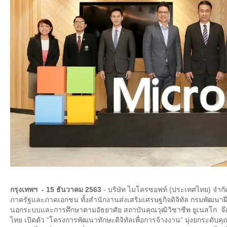
กรุงเทพฯ - 15 ธันวาคม 2563
- บริษัท ไมโครซอฟท์ (ประเทศไทย) จำกัด
ภาครัฐและภาคเอกชน ทั้งสำนักงานส่งเสริมเศรษฐกิจดิจิทัล กรมพัฒนาฝ
นอกระบบและการศึกษาตามอัธยาศัย สถาบันคุณวุฒิวิชาชีพ ยูเนสโก จ๊อบ
ไทย เปิดตัว “โครงการพัฒนาทักษะดิจิทัลเพื่อการจ้างงาน” มุ่งยกระดับค