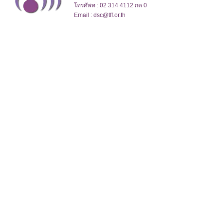
โทรศัพท : 02 314 4112 กด 0
Email : dsc@tff.or.th