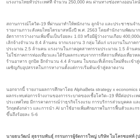
แรงงานไทยทั่วประเทศที่ จำนวน 250,000 คน ผ่านทางช่องทางออนไล
สถานการณ์โควิด-19 ที่ผ่านมาทำให้พนักงาน ลูกจ้าง และประชาชนจ
รายงานภาวะสังคมไทยไตรมาสหนึ่งปี พ.ศ. 2563 โดยสำนักงานพัฒนากา
อัตราการว่างงานเพิ่มขึ้นเป็นร้อยละ 1.03 หรือมีผู้ว่างงานเกือบ 400,000
เลิกจ้างจำนวน 8.4 ล้านคน จากแรงงาน 3 กลุ่ม ได้แก่ แรงงานในภาคการ
ประมาณ 2.5 ล้านคน แรงงานในภาคอุตสาหกรรมประมาณ 1.5 ล้านคน แล
ไม่ใช่ภาคการท่องเที่ยวและได้รับผลกระทบจากการที่สถานที่ท่องเที่ยว
ร้านอาหาร ถูกปิด อีกจำนวน 4.4 ล้านคน ในขณะที่เด็กจบใหม่ที่จะเข้า
เผชิญกับอุปสรรคในการหางานตั้งแต่การเริ่มต้นเข้าสู่ตลาดงาน
นอกจากนี้ รายงานผลการศึกษาโดย AlphaBeta strategy x economics ณ วั
ผลกระทบต่อการจ้างงานของการระบาดของเชื้อโควิด–19 ที่มีต่อประเทศต
ประเทศไทย มีการคาดการณ์ว่าธุรกิจโรงแรม การบริการส่วนบุคคล และ
วิกฤตดังกล่าว และการนำ AI มาใช้อาจเพิ่มศักยภาพในการฟื้นตัวและกร
ขึ้นถึงร้อยละ 5-6
นายธนวัฒน์ สุธรรมพันธุ์ กรรมการผู้จัดการใหญ่ บริษัท ไมโครซอฟท์ (